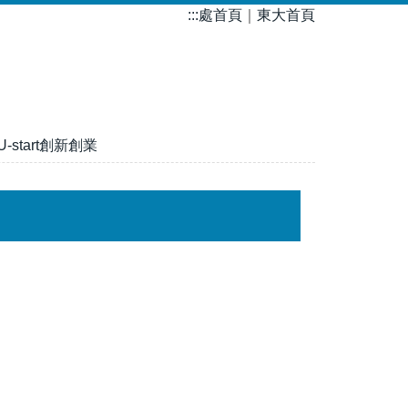
:::
處首頁
｜
東大首頁
U-start創新創業