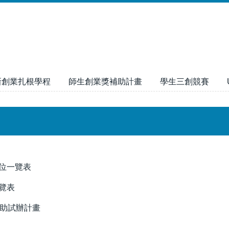
新創業扎根學程
師生創業獎補助計畫
學生三創競賽
單位一覽表
一覽表
助試辦計畫