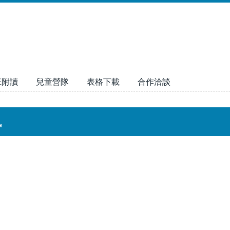
班附讀
兒童營隊
表格下載
合作洽談
訊