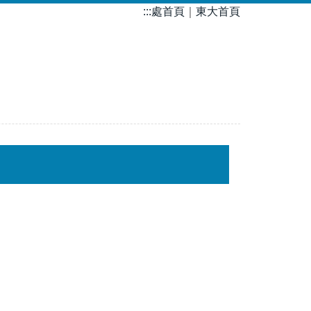
:::
處首頁
｜
東大首頁