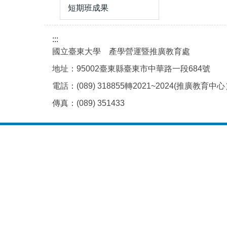
短期班成果
:::
國立臺東大學 產學營運暨推廣教育處
地址：95002臺東縣臺東市中華路一段684號
電話：(089) 318855轉2021~2024(推廣教育中
傳真：(089) 351433