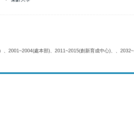
心）、2001~2004(處本部)、2011~2015(創新育成中心)、、2032