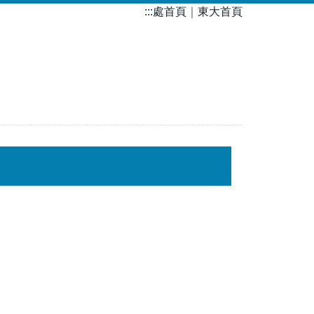
:::
處首頁
｜
東大首頁