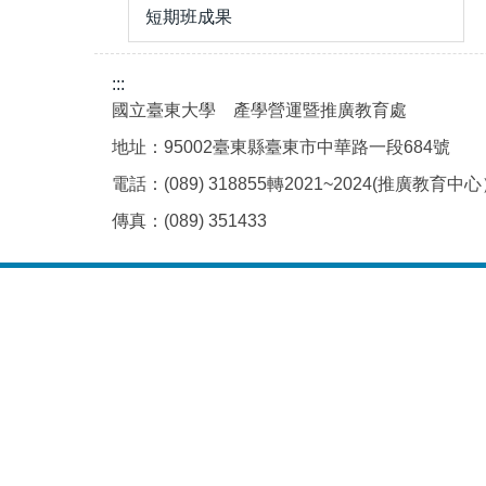
短期班成果
:::
國立臺東大學 產學營運暨推廣教育處
地址：95002臺東縣臺東市中華路一段684號
電話：(089) 318855轉2021~2024(推廣教育中
傳真：(089) 351433