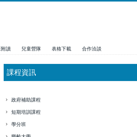
班附讀
兒童營隊
表格下載
合作洽談
課程資訊
政府補助課程
短期培訓課程
學分班
樂齡大學