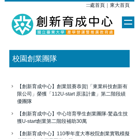
跳
:::
處首頁
｜
東大首頁
到
主
要
內
容
區
校園創業團隊
【創新育成中心】創業競賽恭賀|「東業科技創新有
限公司」榮獲「112U-start 原漾計畫」第二階段績
優團隊
【創新育成中心】中心培育學生創業團隊-驚蟲生技
獲U-start創業第二階段補助30萬
【創新育成中心】110學年度大專校院創業實戰模擬