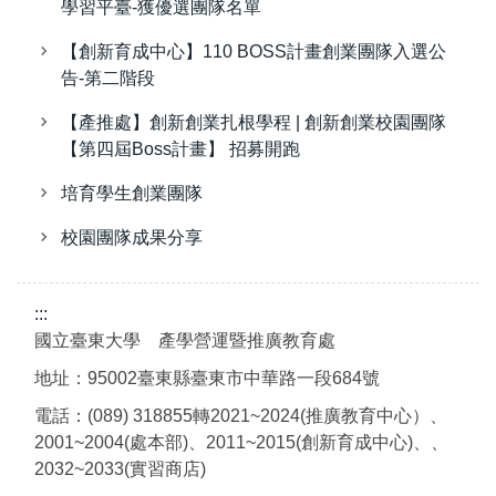
學習平臺-獲優選團隊名單
【創新育成中心】110 BOSS計畫創業團隊入選公
告-第二階段
【產推處】創新創業扎根學程 | 創新創業校園團隊
【第四屆Boss計畫】 招募開跑
培育學生創業團隊
校園團隊成果分享
:::
國立臺東大學 產學營運暨推廣教育處
地址：95002臺東縣臺東市中華路一段684號
電話：(089) 318855轉2021~2024(推廣教育中心）、
2001~2004(處本部)、2011~2015(創新育成中心)、、
2032~2033(實習商店)