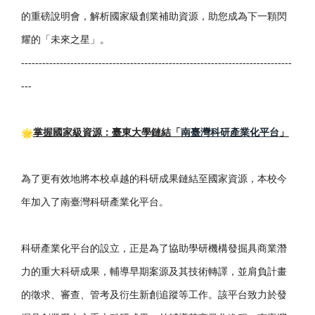
的重磅說明會，解析國家級創業補助資源，
助您成為下一顆閃
耀的「未來之星」。
------------------------------
------------------------------
-----------------
---
掌握國家級資源：臺東大學鏈結「
南臺灣科研產業化平台
」
為了更有效地將本校卓越的科研成果鏈結至國家資源，
本校今
年加入了南臺灣科研產業化平台。
科研產業化平台的設立，
正是為了協助學研機構發掘具商業潛
力的重大科研成果，
輔導早期案源及其技術轉譯，並肩負計畫
的徵求、審查、
管考及衍生新創追蹤等工作。
該平台致力於發