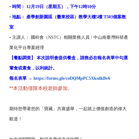
•
時間： 12月19日（星期五），下午12時10分
•
地點： 產學創新園區（臺東校區）教學大樓5樓 T503個案教
室
• 主講人： 國科會（NSTC）相關業務人員 / 中山南臺灣科研產
業化平台專案經理
【餐點調查】 本次說明會提供餐盒，請務必在報名表單中勾選
葷食或素食，
以利統計。
報名表單 →
https://forms.gle/
coDQMpPC5XksdkBv6
**本活動僅限本校老師參加。
期待您帶著您的「寶藏」共襄盛舉，一起踏上價值創造的偉大
航道！