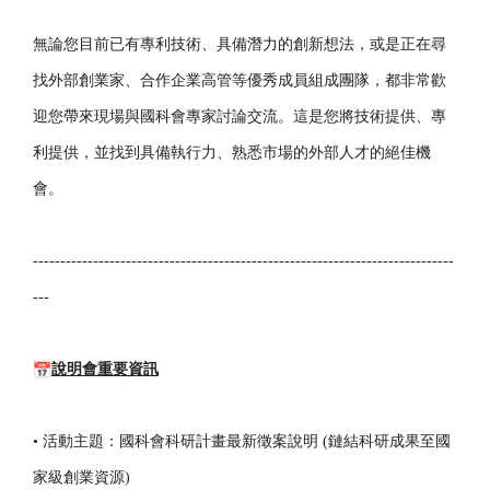
無論您目前已有專利技術、具備潛力的創新想法，
或是正在尋
找外部創業家、合作企業高管等優秀成員組成團隊，
都非常歡
迎您帶來現場與國科會專家討論交流。這是您將技術提供、
專
利提供，並找到具備執行力、熟悉市場的外部人才的絕佳機
會。
------------------------------
------------------------------
-----------------
---
說明會重要資訊
• 活動主題：國科會科研計畫最新徵案說明 (鏈結科研成果至國
家級創業資源)