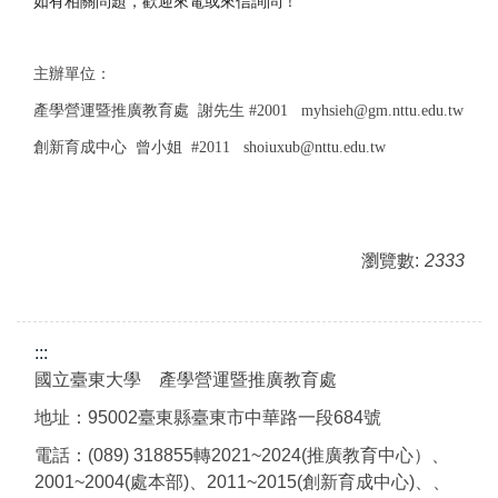
如有相關問題，歡迎來電或來信詢問！
主辦單位：
產學營運暨推廣教育處 謝先生 #2001 myhsieh@gm.nttu.edu.tw
創新育成中心 曾小姐 #2011 shoiuxub@nttu.edu.tw
瀏覽數:
2333
:::
國立臺東大學 產學營運暨推廣教育處
地址：95002臺東縣臺東市中華路一段684號
電話：(089) 318855轉2021~2024(推廣教育中心）、
2001~2004(處本部)、2011~2015(創新育成中心)、、