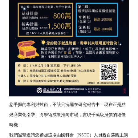
您手握的專利與技術，不該只沉睡在研究報告中！
現在正是點
燃商業化引擎、將學術成果推向市場，
實現千萬級身價的絕佳
時機！
我們誠摯邀請您參加這場由國科會（NSTC）
人員親自蒞臨主講