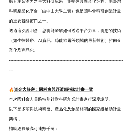
掘具創業潛力之重大科研成果，
並輔導其商業化進程。南臺灣
科研產業化平台（由中山大學主責）
也是國科會科研創業計畫
的重要聯絡窗口之一。
透過這次說明會，您將能瞭解如何透過平台力量，將您的技術
（
如生技醫療、AI資訊、綠能節電等領域的最新技術）
推向企
業化及商品化。
------------------------------
------------------------------
-----------------
---
資金大解密：國科會與經濟部補助計畫一覽
本次國科會人員將特別針對科研創業計畫進行深度說明。
以下是多項與技術研發、產品化及創業相關的國家級補助計畫
架構，
補助經費最高可達數千萬：