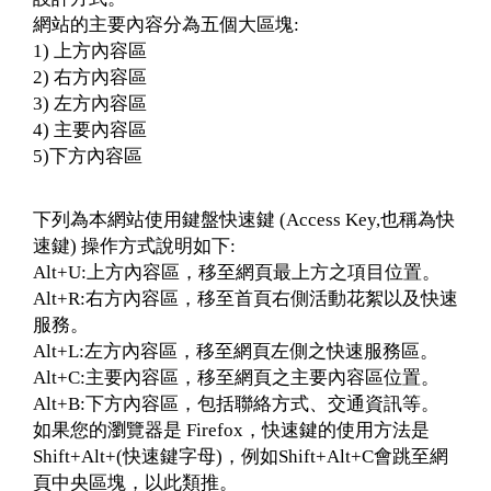
網站的主要內容分為五個大區塊:
1) 上方內容區
2) 右方內容區
3) 左方內容區
4) 主要內容區
5)下方內容區
下列為本網站使用鍵盤快速鍵 (Access Key,也稱為快
速鍵) 操作方式說明如下:
Alt+U:上方內容區
，
移至網頁最上方之項目位置。
Alt+R:右方內容區
，
移至首頁右側活動花絮以及快速
服務。
Alt+L:左方內容區
，
移至網頁左側之快速服務區。
Alt+C:主要內容區
，
移至網頁之主要內容區位置。
Alt+B:下方內容區
，
包括聯絡方式、交通資訊等。
如果您的瀏覽器是 Firefox，快速鍵的使用方法是
Shift+Alt+(快速鍵字母)，例如Shift+Alt+C會跳至網
頁中央區塊，以此類推。