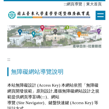
跳
:::
網頁導覽
｜
東大首頁
到
主
要
內
容
區
:::
無障礙網站導覽說明
本站無障礙設計 (Access Key) 本網站依照「無障礙
網頁開發規範」原則設計,遵循無障礙網站設計之規
範提供網頁導盲磚(:::)、網站
導覽 (Site Navigator)、鍵盤快速鍵 (Access Key) 等
設計方式。