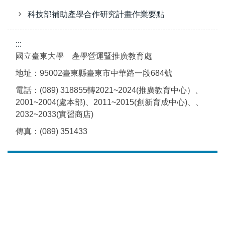
產推處
科技部補助產學合作研究計畫作業要點
科技部
:::
檢查申報結果
國立臺東大學 產學營運暨推廣教育處
地址：95002臺東縣臺東市中華路一段684號
電話：(089) 318855轉2021~2024(推廣教育中心）、
2001~2004(處本部)、2011~2015(創新育成中心)、、
2032~2033(實習商店)
傳真：(089) 351433