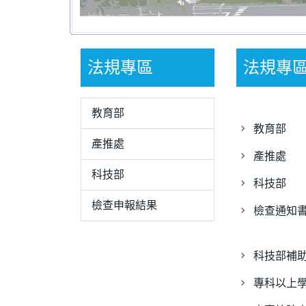
法規專區
法規專
教育部
教育部
產推處
產推處
科技部
科技部
檢查申報結果
檢查通知
科技部補
專科以上