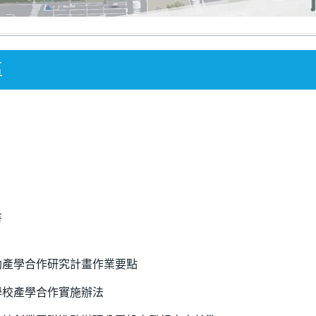
區
書
助產學合作研究計畫作業要點
學校產學合作實施辦法