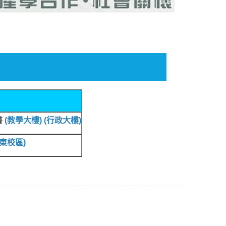
書
(
教學大樓
)
(
行政大樓
)
東校區
)