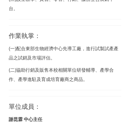
台。
作業執掌：
(一)配合東部生物經濟中心先導工廠，進行試製試產產
品之試銷及市場評估。
(二)協助行銷及販售本校相關單位研發輔導、產學合
作、產學進駐及育成培育廠商之商品。
單位成員：
謝昆霖 中心主任