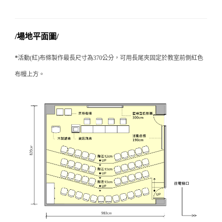
/場地平面圖/
*
活動(紅)布條製作最長尺寸為370公分，可用長尾夾固定於教室前側紅色
布幔上方。